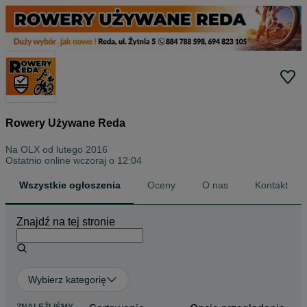
Rowery Używane Reda
Na OLX od
lutego 2016
Ostatnio online wczoraj o 12:04
Wszystkie ogłoszenia
Oceny
O nas
Kontakt
Znajdź na tej stronie
Wybierz kategorię